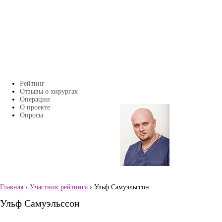
Перейти к основному содержанию
Рейтинг
Главное меню
Отзывы о хирургах
Операции
О проекте
Страницы
Опросы
Главная
›
Участник рейтинга
› Ульф Самуэльссон
Вы здесь
Ульф Самуэльссон