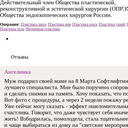
Действительный член Общества пластической,
реконструктивной и эстетической хирургии (ОПРЭ
Общества эндоскопических хирургов России.
Пластика лица
Пластика век
Пластика носа
Пластика ушей
Пластика тела
Интимная пластика
Отзывы
Ангелинка
Муж подарил своей маме на 8 Марта Софтлифтин
лучшего специалиста. Мне было поручено сопров
и сделать снимки на память. Хочу показать, что п
Вот фото с процедуры, а через 2 недели покажу ре
Уже сейчас могу сказать - эффект ошеломительн
счастлива. Говорит, что даже чувствует себя иначе
жить! Взбодрилась, помолодела, стала тщательнее
и чаще выбираться из дому на "светские мероприя