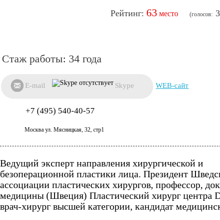
63
3
34 года
E-mail
Skype
WEB-сайт
+7 (495) 540-40-57
Москва ул. Мясницкая, 32, стр1
Ведущий эксперт направления хирургической и
безоперационной пластики лица. Президент Шведс
ассоциации пластических хирургов, профессор, до
медицины (Швеция) Пластический хирург центра Doc
врач-хирург высшей категории, кандидат медицинс