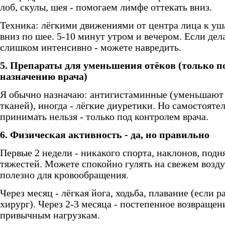
лоб, скулы, шея - помогаем лимфе оттекать вниз.
Техника: лёгкими движениями от центра лица к уш
вниз по шее. 5-10 минут утром и вечером. Если дел
слишком интенсивно - можете навредить.
5. Препараты для уменьшения отёков (только п
назначению врача)
Я обычно назначаю: антигистаминные (уменьшают
тканей), иногда - лёгкие диуретики. Но самостояте
принимать нельзя - только под контролем врача.
6. Физическая активность - да, но правильно
Первые 2 недели - никакого спорта, наклонов, подн
тяжестей. Можете спокойно гулять на свежем возду
полезно для кровообращения.
Через месяц - лёгкая йога, ходьба, плавание (если 
хирург). Через 2-3 месяца - постепенное возвращен
привычным нагрузкам.