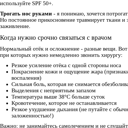
используйте SPF 50+.
Трогать нос руками
- я понимаю, хочется потрогат
Но постоянное прикосновение травмирует ткани и 
заживление.
Когда нужно срочно связаться с врачом
Нормальный отёк и осложнение - разные вещи. Вот
при которых нужно немедленно звонить хирургу:
Резкое усиление отёка с одной стороны носа
Покраснение кожи и ощущение жара (признак
воспаления)
Сильная боль, которая не снимается обезбол
Выделения с неприятным запахом
Температура выше 38°C больше суток
Кровотечение, которое не останавливается
Резкое ухудшение дыхания (не путайте с обыч
заложенностью!)
Важно: не занимайтесь самолечением и не слушайт