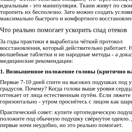
идеальным - это манипуляция. Ткани живут по свои
торопить их бесполезно. Зато можно создать услови
максимально быстрого и комфортного восстановле
Что реально помогает ускорить спад отеков
За годы практики я выработала чёткий протокол
восстановления, который действительно работает. 
волшебные таблетки и не народные методы - а док
медицинские рекомендации:
1. Возвышенное положение головы (критично в
Первые 7-10 дней спите на высоких подушках под у
градусов. Почему? Когда голова выше уровня сердц
оттекает от лица естественным путём. Если ляжете
горизонтально - утром проснётесь с лицом как шар
Практический совет: купите ортопедическую поду
положите под обычную подушку свёрнутое одеяло. 
первые ночи неудобно, но это реально помогает.