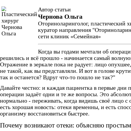
Автор статьи
Чернова Ольга
Оториноларинголог, пластический хи
куратор направления "Оториноларин
сети клиник «Семейная»
Когда вы годами мечтали об операци
решились и всё прошло - начинается самый волну
Отражение в зеркале пока не радует: лицо опухшее,
не такой, как вы представляли. И вот в голове крути
так и останется? Вдруг что-то пошло не так?"
Давайте честно: и каждая пациентка в первые дни 
операции задаёт одни и те же вопросы. Это абсолю
нормально - переживать, когда видишь своё лицо с 
есть хорошая новость: отеки временны, и есть спо
организму восстановиться быстрее.
Почему возникают отеки: объясняю простым