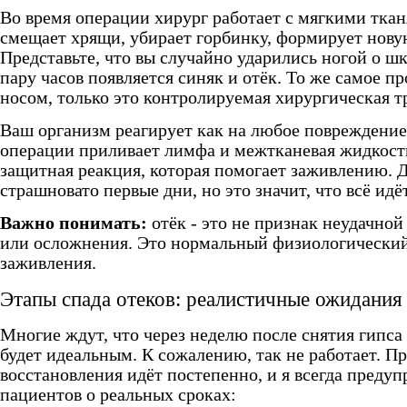
Во время операции хирург работает с мягкими ткан
смещает хрящи, убирает горбинку, формирует нову
Представьте, что вы случайно ударились ногой о шк
пару часов появляется синяк и отёк. То же самое пр
носом, только это контролируемая хирургическая т
Ваш организм реагирует как на любое повреждение
операции приливает лимфа и межтканевая жидкост
защитная реакция, которая помогает заживлению. Д
страшновато первые дни, но это значит, что всё идё
Важно понимать:
отёк - это не признак неудачной
или осложнения. Это нормальный физиологически
заживления.
Этапы спада отеков: реалистичные ожидания
Многие ждут, что через неделю после снятия гипса
будет идеальным. К сожалению, так не работает. П
восстановления идёт постепенно, и я всегда преду
пациентов о реальных сроках: