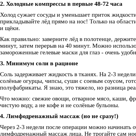
2. Холодные компрессы в первые 48-72 часа
Холод сужает сосуды и уменьшает приток жидкости
прикладывайте лёд прямо на нос! Только на области
и щёки.
Как правильно: заверните лёд в полотенце, держите
минут, затем перерыв на 40 минут. Можно использо
замороженные гелевые маски для глаз - очень удобн
3. Минимум соли в рационе
Соль задерживает жидкость в тканях. На 2-3 недели
солёные огурцы, чипсы, суши с соевым соусом, гот
полуфабрикаты. Я знаю, это тяжело, но разница реа
Что можно: свежие овощи, отварное мясо, каши, ф
чистую воду, а не кофе и не солёные бульоны.
4. Лимфодренажный массаж (но не сразу!)
Через 2-3 недели после операции можно начинать о
лимфодренажный массаж лица. Не трогайте сам нос