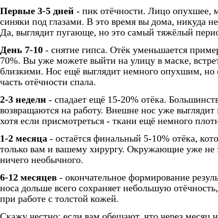
Первые 3-5 дней
- пик отёчности. Лицо опухшее, 
синяки под глазами. В это время вы дома, никуда не
Да, выглядит пугающе, но это самый тяжёлый пери
День 7-10
- снятие гипса. Отёк уменьшается приме
70%. Вы уже можете выйти на улицу в маске, встре
близкими. Нос ещё выглядит немного опухшим, но 
часть отёчности спала.
2-3 недели
- спадает ещё 15-20% отёка. Большинст
возвращаются на работу. Внешне нос уже выглядит
хотя если присмотреться - ткани ещё немного плот
1-2 месяца
- остаётся финальный 5-10% отёка, кот
только вам и вашему хирургу. Окружающие уже не
ничего необычного.
6-12 месяцев
- окончательное формирование резуль
носа дольше всего сохраняет небольшую отёчность
при работе с толстой кожей.
Скажу честно: если вам обещают, что через месяц н