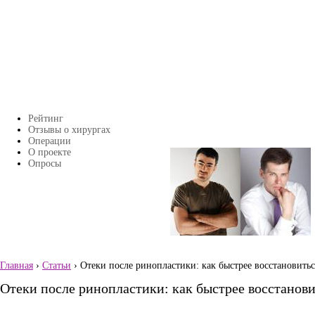
Перейти к основному содержанию
Рейтинг
Главное меню
Отзывы о хирургах
Операции
О проекте
Страницы
Опросы
Главная
›
Статьи
› Отеки после ринопластики: как быстрее восстановитьс
Вы здесь
Отеки после ринопластики: как быстрее восстанови