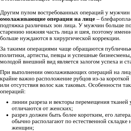
Другим пулом востребованных операций у мужчин
омолаживающие операции на лице
– блефаропла
подтяжка различных зон лица. У мужчин больше п
старению нижняя часть лица и шея, поэтому именн
больше нуждаются в хирургической коррекции.
За такими операциями чаще обращаются публичны
политики, артисты, певцы и успешные бизнесмены,
молодой внешний вид является залогом успеха и ста
При выполнении омолаживающих операций на лиц
крайне важно расположение рубцов из‑за короткой
или отсутствия волос как таковых. Особенности та
операций:
линии разреза и векторы перемещения тканей
отличаются от женских;
разрез должен быть более коротким, его латер
обычно располагают по естественной складке 
женщин;