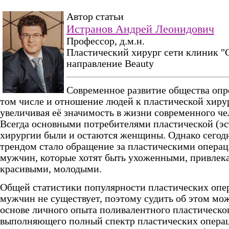
Автор статьи
Истранов Андрей Леонидович
Профессор, д.м.н.
Пластический хирург сети клиник "
направление Beauty
Современное развитие общества опр
том числе и отношение людей к пластической хиру
увеличивая её значимость в жизни современного че
Всегда основными потребителями пластической (эс
хирургии были и остаются женщины. Однако сего
трендом стало обращение за пластическими опера
мужчин, которые хотят быть ухоженными, привлек
красивыми, молодыми.
Общей статистики популярности пластических опе
мужчин не существует, поэтому судить об этом мож
основе личного опыта поливалентного пластическог
выполняющего полный спектр пластических опера