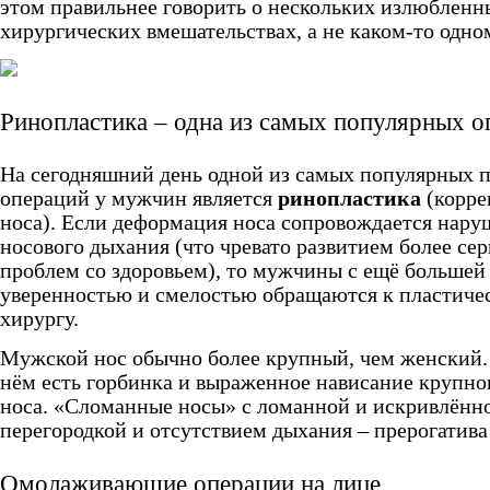
этом правильнее говорить о нескольких излюбленн
хирургических вмешательствах, а не каком‑то одно
Ринопластика – одна из самых популярных о
На сегодняшний день одной из самых популярных 
операций у мужчин является
ринопластика
(корре
носа). Если деформация носа сопровождается нар
носового дыхания (что чревато развитием более се
проблем со здоровьем), то мужчины с ещё большей
уверенностью и смелостью обращаются к пластиче
хирургу.
Мужской нос обычно более крупный, чем женский.
нём есть горбинка и выраженное нависание крупно
носа. «Сломанные носы» с ломанной и искривлённ
перегородкой и отсутствием дыхания – прерогатив
Омолаживающие операции на лице