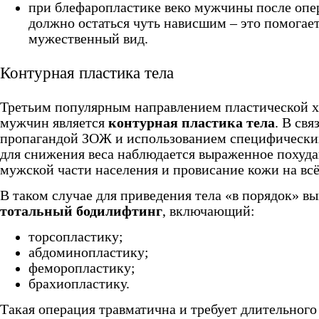
при блефаропластике веко мужчины после опе
должно остаться чуть нависшим – это помогае
мужественный вид.
Контурная пластика тела
Третьим популярным направлением пластической х
мужчин является
контурная пластика тела
. В свя
пропагандой ЗОЖ и использованием специфически
для снижения веса наблюдается выраженное похуда
мужской части населения и провисание кожи на всё
В таком случае для приведения тела «в порядок» в
тотальный бодилифтинг
, включающий:
торсопластику;
абдоминопластику;
феморопластику;
брахиопластику.
Такая операция травматична и требует длительного