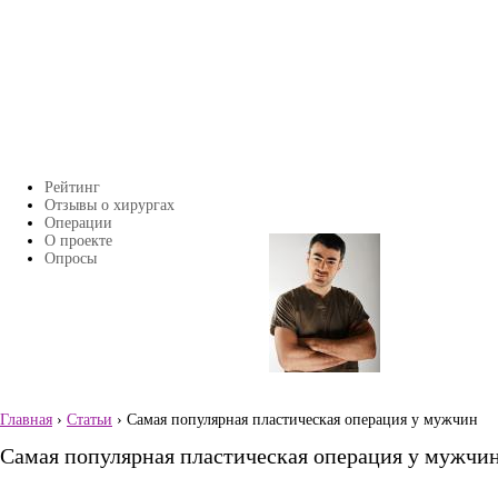
Перейти к основному содержанию
Рейтинг
Главное меню
Отзывы о хирургах
Операции
О проекте
Страницы
Опросы
Главная
›
Статьи
› Самая популярная пластическая операция у мужчин
Вы здесь
Самая популярная пластическая операция у мужчи