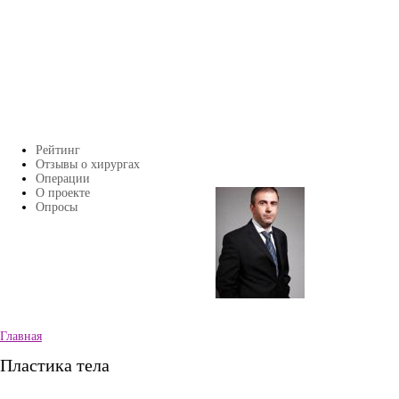
Перейти к основному содержанию
Рейтинг
Главное меню
Отзывы о хирургах
Операции
О проекте
Страницы
Опросы
Главная
Вы здесь
Пластика тела