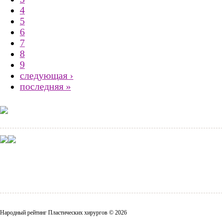
4
5
6
7
8
9
следующая ›
последняя »
Народный рейтинг Пластических хирургов © 2026