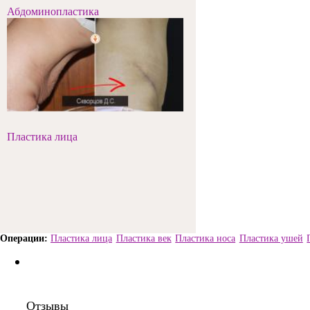
Абдоминопластика
Пластика лица
Пластика лица
Пластика век
Пластика носа
Пластика ушей
Отзывы