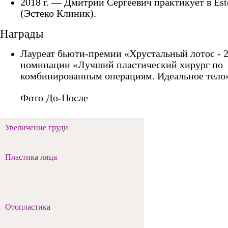
2018 г. — Дмитрий Сергеевич практикует в Este
(Эстеко Клиник).
Награды
Лауреат бьюти-премии «Хрустальный лотос - 2
номинации «Лучший пластический хирург по
комбинированным операциям. Идеальное тело
Фото До-После
Увеличение груди
Пластика лица
Отопластика