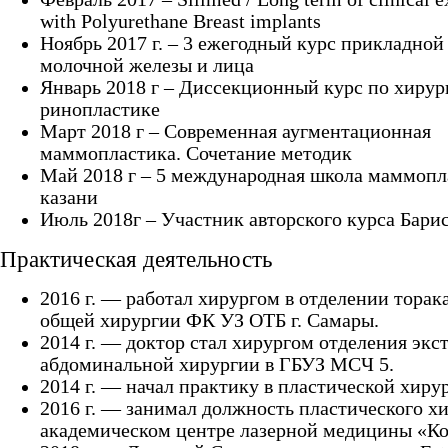
with Polyurethane Breast implants
Ноябрь 2017 г. – 3 ежегодный курс прикладной
молочной железы и лица
Январь 2018 г – Диссекционный курс по хирур
ринопластике
Март 2018 г – Современная аугментационная
маммопластика. Сочетание методик
Май 2018 г – 5 международная школа маммопл
казани
Июль 2018г – Участник авторского курса Бари
Практическая деятельность
2016 г. — работал хирургом в отделении торак
общей хирургии ФК УЗ ОТБ г. Самары.
2014 г. — доктор стал хирургом отделения экс
абдоминальной хирургии в ГБУЗ МСЧ 5.
2014 г. — начал практику в пластической хиру
2016 г. — занимал должность пластического хи
академическом центре лазерной медицины «Ко