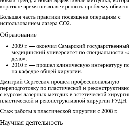
новый тренд, а новая эффективная методика, котора
короткое время позволяет решить проблему обвисш
Большая часть практики посвящена операциям с
использованием лазера СО2.
Образование
2009 г. — окончил Самарский государственны
медицинский университет по специальности «
дело».
2010 г. — прошел клиническую интернатуру п
на кафедре общей хирургии.
Дмитрий Сергеевич прошел профессиональную
переподготовку по пластической и реконструктивн
с курсом лазерных методик в эстетической хирурги
пластической и реконструктивной хирургии РУДН.
Стаж работы в пластической хирургии с 2008 г.
Научная деятельность