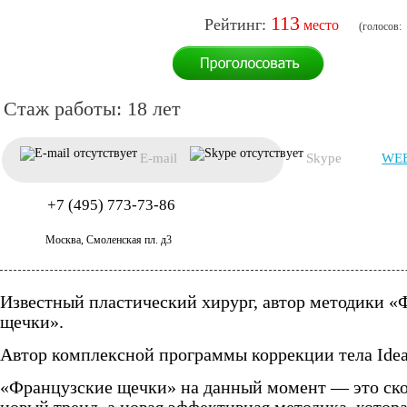
113
18 лет
E-mail
Skype
WEB
+7 (495) 773-73-86
Москва, Смоленская пл. д3
Известный пластический хирург, автор методики «
щечки».
Автор комплексной программы коррекции тела Id
«Французские щечки» на данный момент — это ско