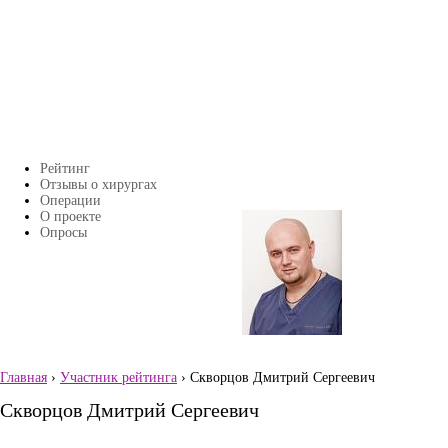
Перейти к основному содержанию
Рейтинг
Главное меню
Отзывы о хирургах
Операции
О проекте
Страницы
Опросы
Главная
›
Участник рейтинга
› Скворцов Дмитрий Сергеевич
Вы здесь
Скворцов Дмитрий Сергеевич