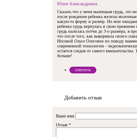
Юлия Александровна
Сказать что у меня маленькая грудь, это не
после рождения ребенка железы молочные
какую-то форму и размер. Но мои ожидан
ребенка грудь вернулась в свою прежнюю 
грудь налилась потчи до 3-о размера, я пр
что после того, как выкормила своего сын
Носовой Ольге Олеговне по поводу мамм
современной технологии - эндоскопически
остается следов от самого вмешательства.
больше!
ответить
Добавить отзыв
Ваше имя
Отзыв
*