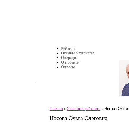
Перейти к основному содержанию
Рейтинг
Главное меню
Отзывы о хирургах
Операции
О проекте
Страницы
Опросы
.
Главная
›
Участник рейтинга
› Носова Ольга
Вы здесь
Носова Ольга Олеговна