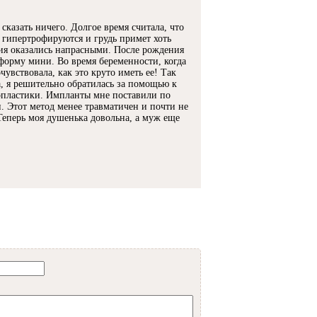
 сказать ничего. Долгое время считала, что
 гипертрофируются и грудь примет хоть
ия оказались напрасными. После рождения
форму мини. Во время беременности, когда
очувствовала, как это круто иметь ее! Так
а, я решительно обратилась за помощью к
опластики. Импланты мне поставили по
. Этот метод менее травматичен и почти не
 Теперь моя душенька довольна, а муж еще