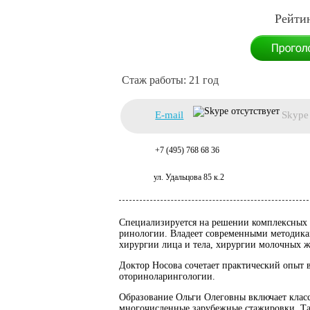
21 год
E-mail
Skype
+7 (495) 768 68 36
ул. Удальцова 85 к.2
Специализируется на решении комплексных з
ринологии.
Владеет современными методика
хирургии лица и тела, хирургии молочных ж
Доктор Носова сочетает практический опыт в
оториноларингологии.
Образование Ольги Олеговны включает класс
многочисленные зарубежные стажировки. Та