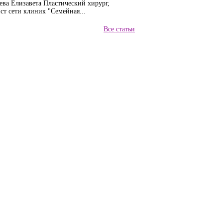
ева Елизавета Пластический хирург,
т сети клиник "Семейная...
Все статьи