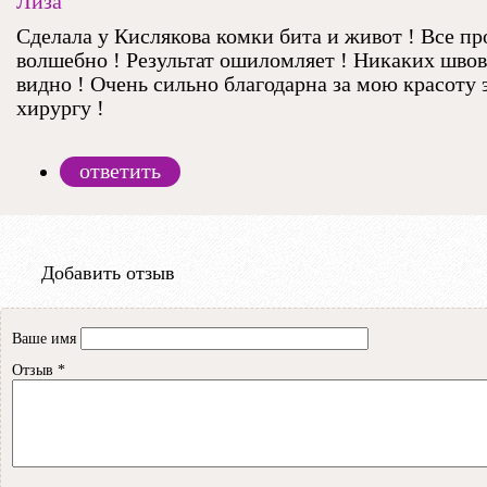
Лиза
Сделала у Кислякова комки бита и живот ! Все пр
волшебно ! Результат ошиломляет ! Никаких швов 
видно ! Очень сильно благодарна за мою красоту 
хирургу !
ответить
Добавить отзыв
Ваше имя
Отзыв
*