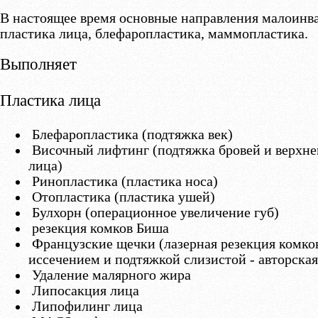
В настоящее время основные направления малоинв
пластика лица, блефаропластика, маммопластика.
Выполняет
Пластика лица
Блефаропластика (подтяжка век)
Височный лифтинг (подтяжка бровей и верхне
лица)
Ринопластика (пластика носа)
Отопластика (пластика ушей)
Булхорн (операционное увеличение губ)
резекция комков Биша
Французские щечки (лазерная резекция комко
иссечением и подтяжкой слизистой - авторская
Удаление малярного жира
Липосакция лица
Липофилинг лица