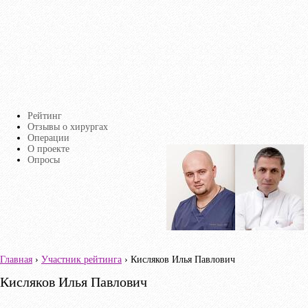
Перейти к основному содержанию
Рейтинг
Главное меню
Отзывы о хирургах
Операции
О проекте
Страницы
Опросы
Главная
›
Участник рейтинга
› Кисляков Илья Павлович
Вы здесь
Кисляков Илья Павлович