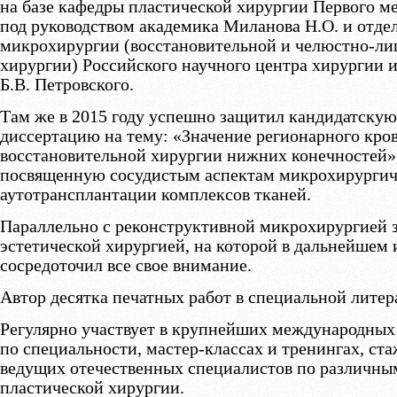
на базе кафедры пластической хирургии Первого м
под руководством академика Миланова Н.О. и отде
микрохирургии (восстановительной и челюстно-ли
хирургии) Российского научного центра хирургии и
Б.В. Петровского.
Там же в 2015 году успешно защитил кандидатскую
диссертацию на тему: «Значение регионарного кров
восстановительной хирургии нижних конечностей»
посвященную сосудистым аспектам микрохирургич
аутотрансплантации комплексов тканей.
Параллельно с реконструктивной микрохирургией 
эстетической хирургией, на которой в дальнейшем 
сосредоточил все свое внимание.
Автор десятка печатных работ в специальной литер
Регулярно участвует в крупнейших международных
по специальности, мастер-классах и тренингах, ста
ведущих отечественных специалистов по различны
пластической хирургии.