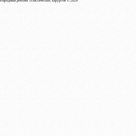
Народный рейтинг Пластических хирургов © 2026