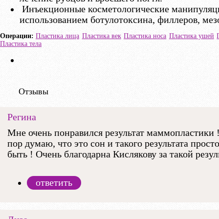
Инъекционные косметологические манипуляц
использованием ботулотоксина, филлеров, мез
Пластика лица
Пластика век
Пластика носа
Пластика ушей
Пластика тела
Отзывы
Регина
Мне очень понравился результат маммопластики 
пор думаю, что это сон и такого результата прост
быть ! Очень благодарна Кислякову за такой резуль
ответить