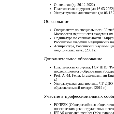
Онкология (до 26.12.2022)
Пластическая хирургия (до 16.03.2022
Ультразвуковая диагностика (до 06.12.
Образование
Специалитет по специальности "Лечеб
Московская медицинская академия им. 
Ординатура по специальности "Хирур
Российской академии медицинских наук
Аспирантура, Российский научный це
медицинских наук, (2001 г.)
Дополнительное образование
Пластическая хирургия, ГОУ ДПО "Ро
последипломного образования Росздрав
Prof. A.-M. Feller, Brustzentrum am Eng
г.)
Ультразвуковая диагностика, ЧУ ДПО
образовательный центр», (2019 г.)
Участие в профессиональных сооб
РОПРЭХ (Общероссийская общественна
пластических реконструктивных и эст
IPRAS associated member (Междунаро