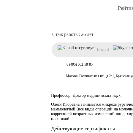
26 лет
E-mail
8 (495) 662-58-85
Москва, Госпитальная пл., д.2с1, Брянская ул
Профессор, Доктор медицинских наук.
Олеся Игоревна занимается микрохирургичес
маммологией (все виды операций на молочно
коррекцией возрастных изменений лица, хи
пластикой.
Действующие сертификаты