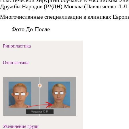
Пластической хирургии обучался в Российском Уни
Дружбы Народов (РУДН) Москва (Павлюченко Л.Л.
Многочисленные специализации в клиниках Евро
Фото До-После
Ринопластика
Отопластика
Увеличение груди