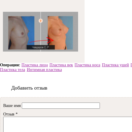
Пластика лица
Пластика век
Пластика носа
Пластика ушей
Пластика тела
Интимная пластика
Добавить отзыв
Ваше имя
Отзыв
*