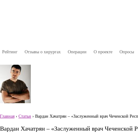
Перейти к основному содержанию
Рейтинг
Отзывы о хирургах
Операции
О проекте
Опросы
Главное меню
Страницы
Главная
›
Статьи
› Вардан Хачатрян – «Заслуженный врач Чеченской Рес
Вы здесь
Вардан Хачатрян – «Заслуженный врач Чеченской 