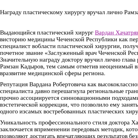
Награду пластическому хирургу вручал лично Рамз
Выдающийся пластический хирург
Вардан Хачатря
висторию медицины Чеченской Республики как пе
специалист вобласти пластической хирургии, пол
почетное звание «Заслуженный врач Чеченской Рес
Значительную награду доктору вручил лично глава 
Рамзан Кадыров, тем самым отметив неоценимый в
вразвитие медицинской сферы региона.
Репутация Вардана Робертовича как высококлассно
специалиста давно перешагнула региональные гран
прочно ассоциируется синновационными подходам
вэстетической коррекции, что позволило ему занят
одного изсамых востребованных пластических хиру
Уникальность профессионального стиля доктора Ха
заключается вприменении передовых методик, кот
позволяют достигать впечатляющих результатов бе